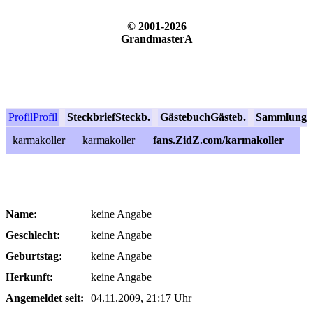
© 2001-2026
GrandmasterA
Profil
Profil
Steckbrief
Steckb.
Gästebuch
Gästeb.
Sammlung
S
karmakoller
karmakoller
fans.ZidZ.com/karmakoller
Name:
keine Angabe
Geschlecht:
keine Angabe
Geburtstag:
keine Angabe
Herkunft:
keine Angabe
Angemeldet seit:
04.11.2009, 21:17 Uhr