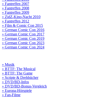
» Fantreffen 2007
» Fantreffen 2008
» Fantreffen 2009
» ZidZ-Kino-Nacht 2010
» Fantreffen 2012
» Film & Comic Con 2015
» German Comic Con 2016
» German Comic Con 2017
» German Comic Con 2019
» German Comic Con 2023
» German Comic Con 2024
» Musik
» BTTF: The Musical
» BTTF: The Game
» Scripte & Drehbücher
» DVD/BD-Infos
» DVD/BD-Bonus-Vergleich
» Europa-Hörspiele
» Fan-Filme