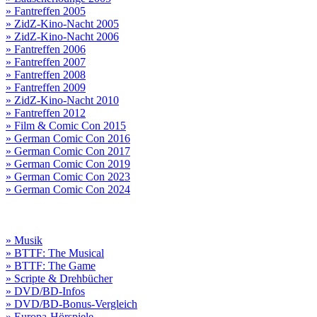
» Fantreffen 2005
» ZidZ-Kino-Nacht 2005
» ZidZ-Kino-Nacht 2006
» Fantreffen 2006
» Fantreffen 2007
» Fantreffen 2008
» Fantreffen 2009
» ZidZ-Kino-Nacht 2010
» Fantreffen 2012
» Film & Comic Con 2015
» German Comic Con 2016
» German Comic Con 2017
» German Comic Con 2019
» German Comic Con 2023
» German Comic Con 2024
» Musik
» BTTF: The Musical
» BTTF: The Game
» Scripte & Drehbücher
» DVD/BD-Infos
» DVD/BD-Bonus-Vergleich
» Europa-Hörspiele