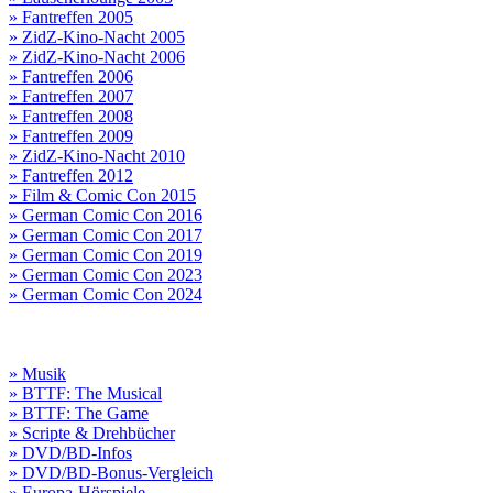
» Fantreffen 2005
» ZidZ-Kino-Nacht 2005
» ZidZ-Kino-Nacht 2006
» Fantreffen 2006
» Fantreffen 2007
» Fantreffen 2008
» Fantreffen 2009
» ZidZ-Kino-Nacht 2010
» Fantreffen 2012
» Film & Comic Con 2015
» German Comic Con 2016
» German Comic Con 2017
» German Comic Con 2019
» German Comic Con 2023
» German Comic Con 2024
» Musik
» BTTF: The Musical
» BTTF: The Game
» Scripte & Drehbücher
» DVD/BD-Infos
» DVD/BD-Bonus-Vergleich
» Europa-Hörspiele