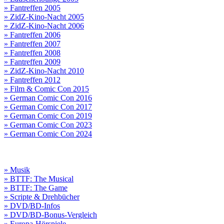
» Fantreffen 2005
» ZidZ-Kino-Nacht 2005
» ZidZ-Kino-Nacht 2006
» Fantreffen 2006
» Fantreffen 2007
» Fantreffen 2008
» Fantreffen 2009
» ZidZ-Kino-Nacht 2010
» Fantreffen 2012
» Film & Comic Con 2015
» German Comic Con 2016
» German Comic Con 2017
» German Comic Con 2019
» German Comic Con 2023
» German Comic Con 2024
» Musik
» BTTF: The Musical
» BTTF: The Game
» Scripte & Drehbücher
» DVD/BD-Infos
» DVD/BD-Bonus-Vergleich
» Europa-Hörspiele