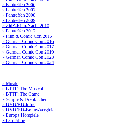
» Fantreffen 2006
» Fantreffen 2007
» Fantreffen 2008
» Fantreffen 2009
» ZidZ-Kino-Nacht 2010
» Fantreffen 2012
» Film & Comic Con 2015
» German Comic Con 2016
» German Comic Con 2017
» German Comic Con 2019
» German Comic Con 2023
» German Comic Con 2024
» Musik
» BTTF: The Musical
» BTTF: The Game
» Scripte & Drehbücher
» DVD/BD-Infos
» DVD/BD-Bonus-Vergleich
» Europa-Hörspiele
» Fan-Filme