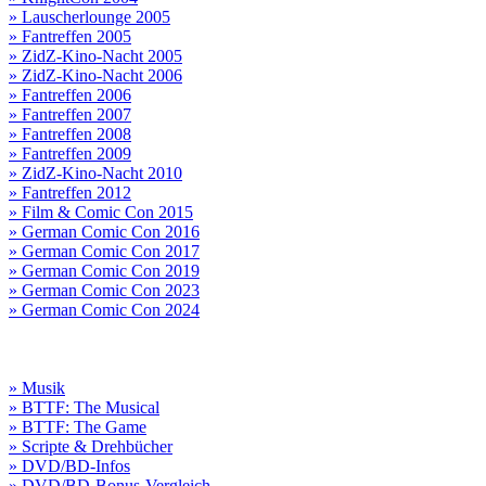
» Lauscherlounge 2005
» Fantreffen 2005
» ZidZ-Kino-Nacht 2005
» ZidZ-Kino-Nacht 2006
» Fantreffen 2006
» Fantreffen 2007
» Fantreffen 2008
» Fantreffen 2009
» ZidZ-Kino-Nacht 2010
» Fantreffen 2012
» Film & Comic Con 2015
» German Comic Con 2016
» German Comic Con 2017
» German Comic Con 2019
» German Comic Con 2023
» German Comic Con 2024
» Musik
» BTTF: The Musical
» BTTF: The Game
» Scripte & Drehbücher
» DVD/BD-Infos
» DVD/BD-Bonus-Vergleich