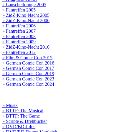
» Lauscherlounge 2005
» Fantreffen 2005
» ZidZ-Kino-Nacht 2005
» ZidZ-Kino-Nacht 2006
» Fantreffen 2006
» Fantreffen 2007
» Fantreffen 2008
» Fantreffen 2009
» ZidZ-Kino-Nacht 2010
» Fantreffen 2012
» Film & Comic Con 2015
» German Comic Con 2016
» German Comic Con 2017
» German Comic Con 2019
» German Comic Con 2023
» German Comic Con 2024
» Musik
» BTTF: The Musical
» BTTF: The Game
» Scripte & Drehbücher
» DVD/BD-Infos
» DVD/BD-Bonus-Vergleich