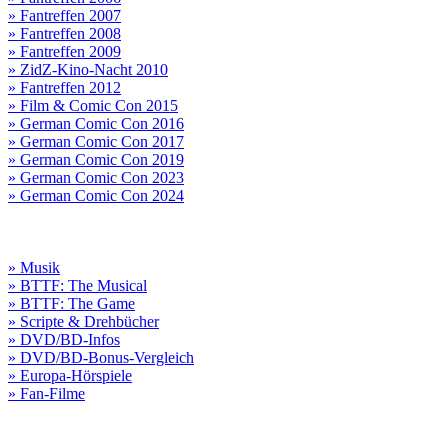
» Fantreffen 2007
» Fantreffen 2008
» Fantreffen 2009
» ZidZ-Kino-Nacht 2010
» Fantreffen 2012
» Film & Comic Con 2015
» German Comic Con 2016
» German Comic Con 2017
» German Comic Con 2019
» German Comic Con 2023
» German Comic Con 2024
» Musik
» BTTF: The Musical
» BTTF: The Game
» Scripte & Drehbücher
» DVD/BD-Infos
» DVD/BD-Bonus-Vergleich
» Europa-Hörspiele
» Fan-Filme