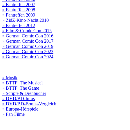
» Fantreffen 2007
» Fantreffen 2008
» Fantreffen 2009
» ZidZ-Kino-Nacht 2010
» Fantreffen 2012
» Film & Comic Con 2015
» German Comic Con 2016
» German Comic Con 2017
» German Comic Con 2019
» German Comic Con 2023
» German Comic Con 2024
» Musik
» BTTF: The Musical
» BTTF: The Game
» Scripte & Drehbücher
» DVD/BD-Infos
» DVD/BD-Bonus-Vergleich
» Europa-Hörspiele
» Fan-Filme