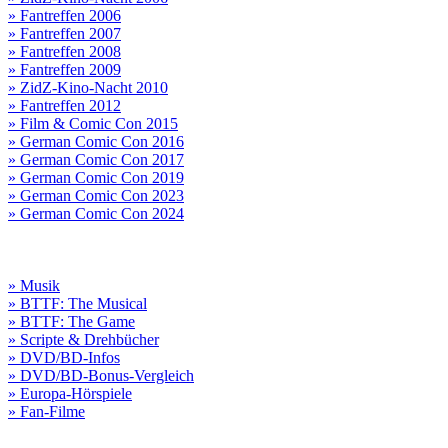
» Fantreffen 2006
» Fantreffen 2007
» Fantreffen 2008
» Fantreffen 2009
» ZidZ-Kino-Nacht 2010
» Fantreffen 2012
» Film & Comic Con 2015
» German Comic Con 2016
» German Comic Con 2017
» German Comic Con 2019
» German Comic Con 2023
» German Comic Con 2024
» Musik
» BTTF: The Musical
» BTTF: The Game
» Scripte & Drehbücher
» DVD/BD-Infos
» DVD/BD-Bonus-Vergleich
» Europa-Hörspiele
» Fan-Filme