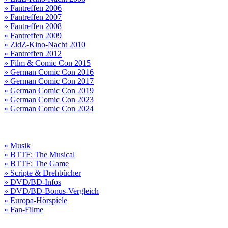
» Fantreffen 2006
» Fantreffen 2007
» Fantreffen 2008
» Fantreffen 2009
» ZidZ-Kino-Nacht 2010
» Fantreffen 2012
» Film & Comic Con 2015
» German Comic Con 2016
» German Comic Con 2017
» German Comic Con 2019
» German Comic Con 2023
» German Comic Con 2024
» Musik
» BTTF: The Musical
» BTTF: The Game
» Scripte & Drehbücher
» DVD/BD-Infos
» DVD/BD-Bonus-Vergleich
» Europa-Hörspiele
» Fan-Filme