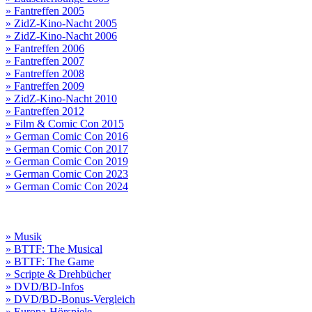
» Fantreffen 2005
» ZidZ-Kino-Nacht 2005
» ZidZ-Kino-Nacht 2006
» Fantreffen 2006
» Fantreffen 2007
» Fantreffen 2008
» Fantreffen 2009
» ZidZ-Kino-Nacht 2010
» Fantreffen 2012
» Film & Comic Con 2015
» German Comic Con 2016
» German Comic Con 2017
» German Comic Con 2019
» German Comic Con 2023
» German Comic Con 2024
» Musik
» BTTF: The Musical
» BTTF: The Game
» Scripte & Drehbücher
» DVD/BD-Infos
» DVD/BD-Bonus-Vergleich
» Europa-Hörspiele