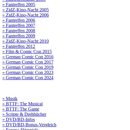
» Fantreffen 2005
» ZidZ-Kino-Nacht 2005
» ZidZ-Kino-Nacht 2006
» Fantreffen 2006
» Fantreffen 2007
» Fantreffen 2008
» Fantreffen 2009
» ZidZ-Kino-Nacht 2010
» Fantreffen 2012
» Film & Comic Con 2015
» German Comic Con 2016
» German Comic Con 2017
» German Comic Con 2019
» German Comic Con 2023
» German Comic Con 2024
» Musik
» BTTF: The Musical
» BTTF: The Game
» Scripte & Drehbücher
» DVD/BD-Infos
» DVD/BD-Bonus-Vergleich
» Europa-Hörspiele