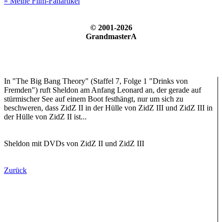
» Meine Film-Fanartikel
© 2001-2026
GrandmasterA
In "The Big Bang Theory" (Staffel 7, Folge 1 "Drinks von
Fremden") ruft Sheldon am Anfang Leonard an, der gerade auf
stürmischer See auf einem Boot festhängt, nur um sich zu
beschweren, dass ZidZ II in der Hülle von ZidZ III und ZidZ III in
der Hülle von ZidZ II ist...
Sheldon mit DVDs von ZidZ II und ZidZ III
Zurück