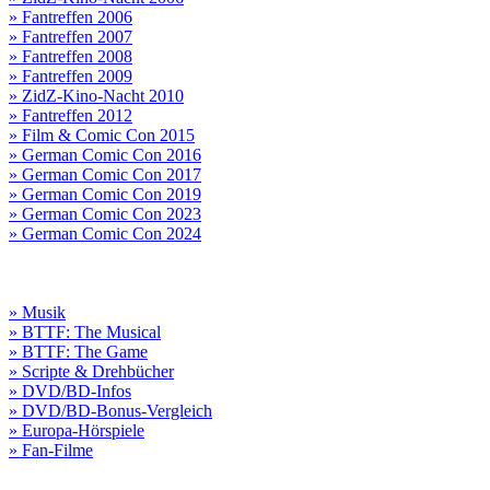
» Fantreffen 2006
» Fantreffen 2007
» Fantreffen 2008
» Fantreffen 2009
» ZidZ-Kino-Nacht 2010
» Fantreffen 2012
» Film & Comic Con 2015
» German Comic Con 2016
» German Comic Con 2017
» German Comic Con 2019
» German Comic Con 2023
» German Comic Con 2024
» Musik
» BTTF: The Musical
» BTTF: The Game
» Scripte & Drehbücher
» DVD/BD-Infos
» DVD/BD-Bonus-Vergleich
» Europa-Hörspiele
» Fan-Filme