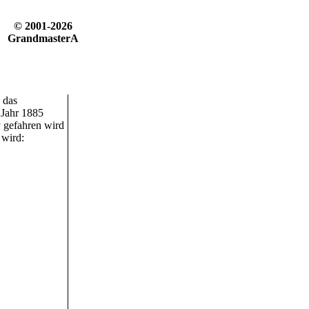
© 2001-2026
GrandmasterA
 das
 Jahr 1885
y gefahren wird
 wird: