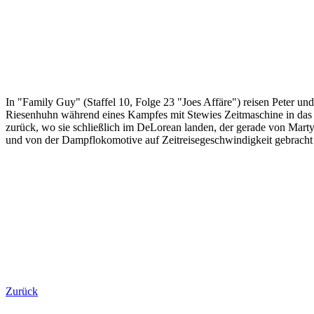
In "Family Guy" (Staffel 10, Folge 23 "Joes Affäre") reisen Peter und
Riesenhuhn während eines Kampfes mit Stewies Zeitmaschine in das
zurück, wo sie schließlich im DeLorean landen, der gerade von Mart
und von der Dampflokomotive auf Zeitreisegeschwindigkeit gebracht
Zurück