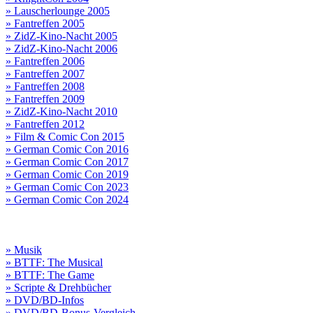
» Lauscherlounge 2005
» Fantreffen 2005
» ZidZ-Kino-Nacht 2005
» ZidZ-Kino-Nacht 2006
» Fantreffen 2006
» Fantreffen 2007
» Fantreffen 2008
» Fantreffen 2009
» ZidZ-Kino-Nacht 2010
» Fantreffen 2012
» Film & Comic Con 2015
» German Comic Con 2016
» German Comic Con 2017
» German Comic Con 2019
» German Comic Con 2023
» German Comic Con 2024
» Musik
» BTTF: The Musical
» BTTF: The Game
» Scripte & Drehbücher
» DVD/BD-Infos
» DVD/BD-Bonus-Vergleich