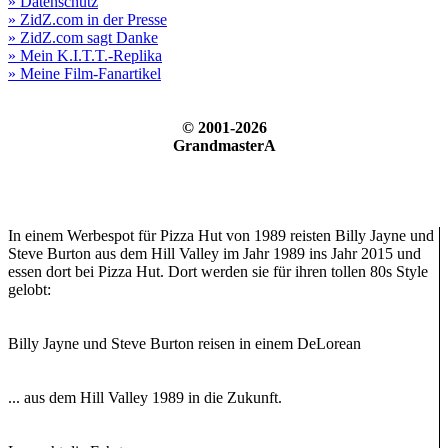
» Datenschutz
» ZidZ.com in der Presse
» ZidZ.com sagt Danke
» Mein K.I.T.T.-Replika
» Meine Film-Fanartikel
© 2001-2026
GrandmasterA
In einem Werbespot für Pizza Hut von 1989 reisten Billy Jayne und
Steve Burton aus dem Hill Valley im Jahr 1989 ins Jahr 2015 und
essen dort bei Pizza Hut. Dort werden sie für ihren tollen 80s Style
gelobt:
Billy Jayne und Steve Burton reisen in einem DeLorean
... aus dem Hill Valley 1989 in die Zukunft.