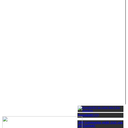
Baureihe403 (37)
2000 Zeitreisenden gefällt ZidZ.com
auf Facebook!