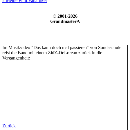
» Meine Film-Fanartikel
© 2001-2026
GrandmasterA
Im Musikvideo "Das kann doch mal passieren" von Sondaschule
reist die Band mit einem ZidZ-DeLorean zurück in die
Vergangenheit:
Zurück