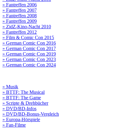
» Fantreffen 2006
» Fantreffen 2007
» Fantreffen 2008
» Fantreffen 2009
» ZidZ-Kino-Nacht 2010
» Fantreffen 2012
» Film & Comic Con 2015
» German Comic Con 2016
» German Comic Con 2017
» German Comic Con 2019
» German Comic Con 2023
» German Comic Con 2024
» Musik
» BTTF: The Musical
» BTTF: The Game
» Scripte & Drehbücher
» DVD/BD-Infos
» DVD/BD-Bonus-Vergleich
» Europa-Hörspiele
» Fan-Filme