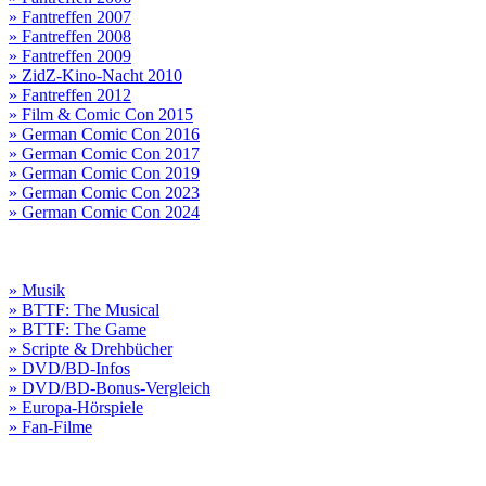
» Fantreffen 2007
» Fantreffen 2008
» Fantreffen 2009
» ZidZ-Kino-Nacht 2010
» Fantreffen 2012
» Film & Comic Con 2015
» German Comic Con 2016
» German Comic Con 2017
» German Comic Con 2019
» German Comic Con 2023
» German Comic Con 2024
» Musik
» BTTF: The Musical
» BTTF: The Game
» Scripte & Drehbücher
» DVD/BD-Infos
» DVD/BD-Bonus-Vergleich
» Europa-Hörspiele
» Fan-Filme