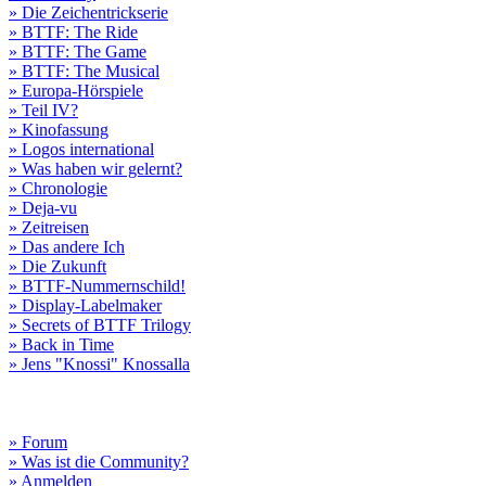
» Die Zeichentrickserie
» BTTF: The Ride
» BTTF: The Game
» BTTF: The Musical
» Europa-Hörspiele
» Teil IV?
» Kinofassung
» Logos international
» Was haben wir gelernt?
» Chronologie
» Deja-vu
» Zeitreisen
» Das andere Ich
» Die Zukunft
» BTTF-Nummernschild!
» Display-Labelmaker
» Secrets of BTTF Trilogy
» Back in Time
» Jens "Knossi" Knossalla
» Forum
» Was ist die Community?
» Anmelden