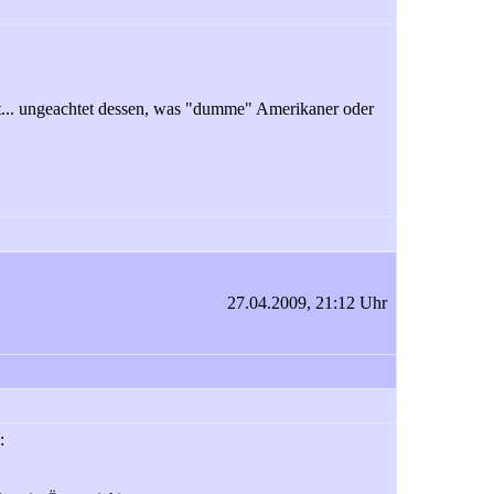
ist... ungeachtet dessen, was "dumme" Amerikaner oder
27.04.2009, 21:12 Uhr
: