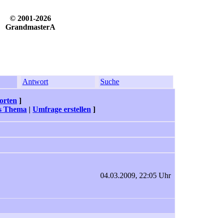
© 2001-2026
GrandmasterA
Antwort
Suche
orten
]
s Thema
|
Umfrage erstellen
]
04.03.2009, 22:05 Uhr