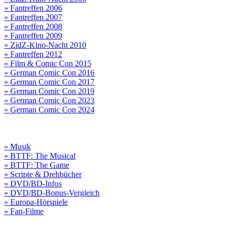
» Fantreffen 2006
» Fantreffen 2007
» Fantreffen 2008
» Fantreffen 2009
» ZidZ-Kino-Nacht 2010
» Fantreffen 2012
» Film & Comic Con 2015
» German Comic Con 2016
» German Comic Con 2017
» German Comic Con 2019
» German Comic Con 2023
» German Comic Con 2024
» Musik
» BTTF: The Musical
» BTTF: The Game
» Scripte & Drehbücher
» DVD/BD-Infos
» DVD/BD-Bonus-Vergleich
» Europa-Hörspiele
» Fan-Filme