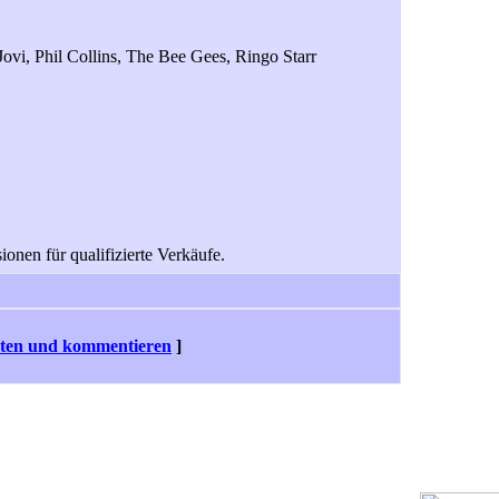
Jovi, Phil Collins, The Bee Gees, Ringo Starr
onen für qualifizierte Verkäufe.
ten und kommentieren
]