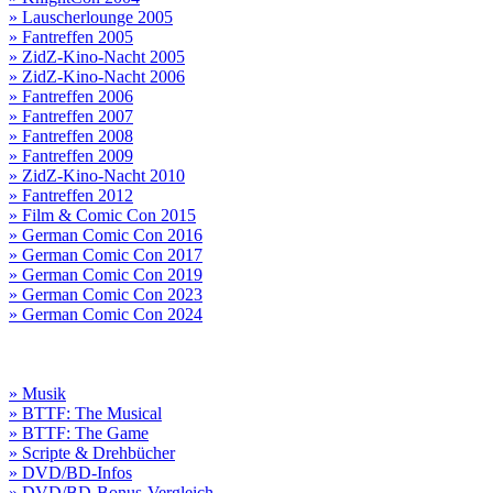
» Lauscherlounge 2005
» Fantreffen 2005
» ZidZ-Kino-Nacht 2005
» ZidZ-Kino-Nacht 2006
» Fantreffen 2006
» Fantreffen 2007
» Fantreffen 2008
» Fantreffen 2009
» ZidZ-Kino-Nacht 2010
» Fantreffen 2012
» Film & Comic Con 2015
» German Comic Con 2016
» German Comic Con 2017
» German Comic Con 2019
» German Comic Con 2023
» German Comic Con 2024
» Musik
» BTTF: The Musical
» BTTF: The Game
» Scripte & Drehbücher
» DVD/BD-Infos
» DVD/BD-Bonus-Vergleich