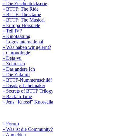
» Die Zeichentrickserie
» BTTF: The Ride
» BTTF: The Game
» BTTF: The Musical
» Europa-Hörspiele
» Teil IV?
» Kinofassung
» Logos international
» Was haben wir gelernt?
» Chronologie
» Deja-vu
» Zeitreisen
» Das andere Ich
» Die Zukunft
» BTTF-Nummernschild!
» Display-Labelmaker
» Secrets of BTTF Trilogy
» Back in Time
» Jens "Knossi" Knossalla
» Forum
» Was ist die Community?
» Anmelden