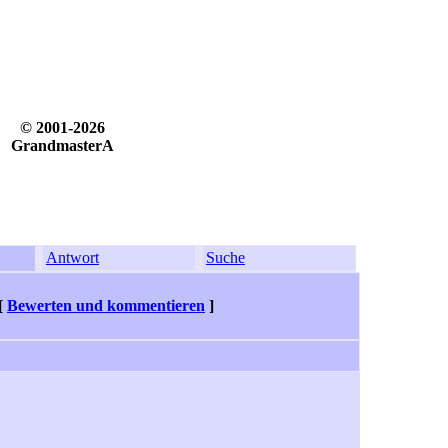
© 2001-2026
GrandmasterA
Antwort
Suche
[
Bewerten und kommentieren
]