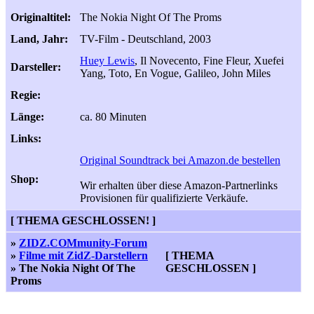
Originaltitel:
The Nokia Night Of The Proms
Land, Jahr:
TV-Film - Deutschland, 2003
Huey Lewis
, Il Novecento, Fine Fleur, Xuefei
Darsteller:
Yang, Toto, En Vogue, Galileo, John Miles
Regie:
Länge:
ca. 80 Minuten
Links:
Original Soundtrack bei Amazon.de bestellen
Shop:
Wir erhalten über diese Amazon-Partnerlinks
Provisionen für qualifizierte Verkäufe.
[
THEMA GESCHLOSSEN!
]
»
ZIDZ.COMmunity-Forum
»
Filme mit ZidZ-Darstellern
[
THEMA
» The Nokia Night Of The
GESCHLOSSEN
]
Proms