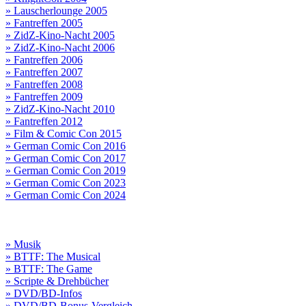
» Lauscherlounge 2005
» Fantreffen 2005
» ZidZ-Kino-Nacht 2005
» ZidZ-Kino-Nacht 2006
» Fantreffen 2006
» Fantreffen 2007
» Fantreffen 2008
» Fantreffen 2009
» ZidZ-Kino-Nacht 2010
» Fantreffen 2012
» Film & Comic Con 2015
» German Comic Con 2016
» German Comic Con 2017
» German Comic Con 2019
» German Comic Con 2023
» German Comic Con 2024
» Musik
» BTTF: The Musical
» BTTF: The Game
» Scripte & Drehbücher
» DVD/BD-Infos
» DVD/BD-Bonus-Vergleich