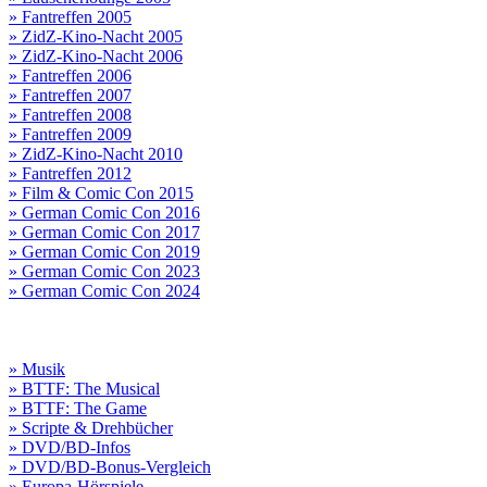
» Fantreffen 2005
» ZidZ-Kino-Nacht 2005
» ZidZ-Kino-Nacht 2006
» Fantreffen 2006
» Fantreffen 2007
» Fantreffen 2008
» Fantreffen 2009
» ZidZ-Kino-Nacht 2010
» Fantreffen 2012
» Film & Comic Con 2015
» German Comic Con 2016
» German Comic Con 2017
» German Comic Con 2019
» German Comic Con 2023
» German Comic Con 2024
» Musik
» BTTF: The Musical
» BTTF: The Game
» Scripte & Drehbücher
» DVD/BD-Infos
» DVD/BD-Bonus-Vergleich
» Europa-Hörspiele