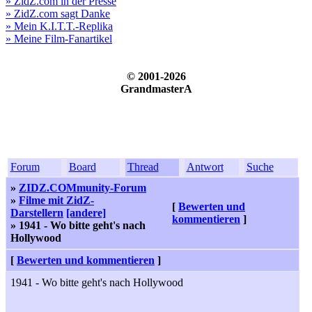
» ZidZ.com in der Presse
» ZidZ.com sagt Danke
» Mein K.I.T.T.-Replika
» Meine Film-Fanartikel
© 2001-2026
GrandmasterA
Forum
Board
Thread
Antwort
Suche
»
ZIDZ.COMmunity-Forum
»
Filme mit ZidZ-
[
Bewerten und
Darstellern
[andere]
kommentieren
]
» 1941 - Wo bitte geht's nach
Hollywood
[
Bewerten und kommentieren
]
1941 - Wo bitte geht's nach Hollywood