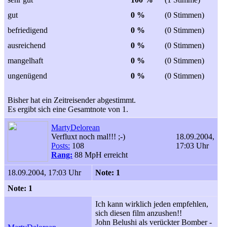
gut
0 %
(0 Stimmen)
befriedigend
0 %
(0 Stimmen)
ausreichend
0 %
(0 Stimmen)
mangelhaft
0 %
(0 Stimmen)
ungenügend
0 %
(0 Stimmen)
Bisher hat ein Zeitreisender abgestimmt.
Es ergibt sich eine Gesamtnote von 1.
MartyDelorean
Verfluxt noch mal!!! ;-)
18.09.2004,
Posts:
108
17:03 Uhr
Rang:
88 MpH erreicht
18.09.2004, 17:03 Uhr
Note: 1
Note: 1
Ich kann wirklich jeden empfehlen,
sich diesen film anzushen!!
John Belushi als verückter Bomber -