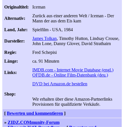
Originaltitel:
Iceman
Zurück aus einer anderen Welt / Iceman - Der
Alternativ:
Mann der aus dem Eis kam
Land, Jahr:
Spielfilm - USA, 1984
James Tolkan
, Timothy Hutton, Lindsay Crouse,
Darsteller:
John Lone, Danny Glover, David Strathairn
Regie:
Fred Schepisi
Länge:
ca. 91 Minuten
IMDB.com - Internet Movie Database (engl.)
Links:
OFDB.de - Online Film-Datenbank (deu.)
DVD bei Amazon.de bestellen
Shop:
Wir erhalten über diese Amazon-Partnerlinks
Provisionen für qualifizierte Verkäufe.
[
Bewerten und kommentieren
]
»
ZIDZ.COMmunity-Forum