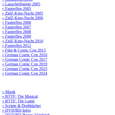
» Lauscherlounge 2005
» Fantreffen 2005
» ZidZ-Kino-Nacht 2005
» ZidZ-Kino-Nacht 2006
» Fantreffen 2006
» Fantreffen 2007
» Fantreffen 2008
» Fantreffen 2009
» ZidZ-Kino-Nacht 2010
» Fantreffen 2012
» Film & Comic Con 2015
» German Comic Con 2016
» German Comic Con 2017
» German Comic Con 2019
» German Comic Con 2023
» German Comic Con 2024
» Musik
» BTTF: The Musical
» BTTF: The Game
» Scripte & Drehbücher
» DVD/BD-Infos
» DVD/BD-Bonus-Vergleich