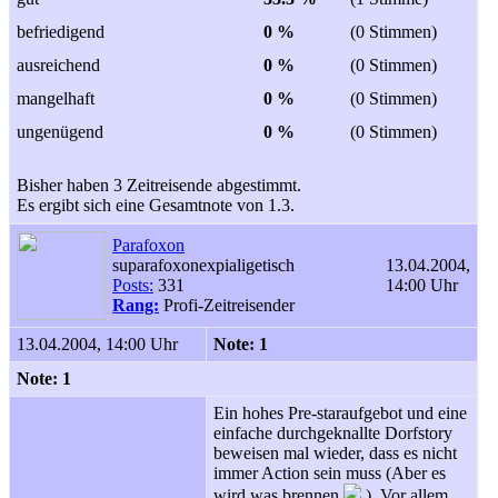
befriedigend
0 %
(0 Stimmen)
ausreichend
0 %
(0 Stimmen)
mangelhaft
0 %
(0 Stimmen)
ungenügend
0 %
(0 Stimmen)
Bisher haben 3 Zeitreisende abgestimmt.
Es ergibt sich eine Gesamtnote von 1.3.
Parafoxon
suparafoxonexpialigetisch
13.04.2004,
Posts:
331
14:00 Uhr
Rang:
Profi-Zeitreisender
13.04.2004, 14:00 Uhr
Note: 1
Note: 1
Ein hohes Pre-staraufgebot und eine
einfache durchgeknallte Dorfstory
beweisen mal wieder, dass es nicht
immer Action sein muss (Aber es
wird was brennen
). Vor allem