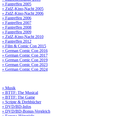
» Fantreffen 2005
» ZidZ-Kino-Nacht 2005
» ZidZ-Kino-Nacht 2006
» Fantreffen 2006
» Fantreffen 2007
» Fantreffen 2008
» Fantreffen 2009
» ZidZ-Kino-Nacht 2010
» Fantreffen 2012
» Film & Comic Con 2015
» German Comic Con 2016
» German Comic Con 2017
» German Comic Con 2019
» German Comic Con 2023
» German Comic Con 2024
» Musik
» BTTF: The Musical
» BTTF: The Game
» Scripte & Drehbücher
» DVD/BD-Infos
» DVD/BD-Bonus-Vergleich
» Europa-Hörspiele