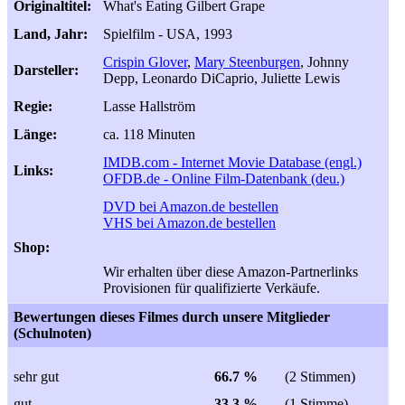
Originaltitel:
What's Eating Gilbert Grape
Land, Jahr:
Spielfilm - USA, 1993
Crispin Glover
,
Mary Steenburgen
, Johnny
Darsteller:
Depp, Leonardo DiCaprio, Juliette Lewis
Regie:
Lasse Hallström
Länge:
ca. 118 Minuten
IMDB.com - Internet Movie Database (engl.)
Links:
OFDB.de - Online Film-Datenbank (deu.)
DVD bei Amazon.de bestellen
VHS bei Amazon.de bestellen
Shop:
Wir erhalten über diese Amazon-Partnerlinks
Provisionen für qualifizierte Verkäufe.
Bewertungen dieses Filmes durch unsere Mitglieder
(Schulnoten)
sehr gut
66.7 %
(2 Stimmen)
gut
33.3 %
(1 Stimme)