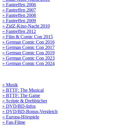
» Fantreffen 2006
» Fantreffen 2007
» Fantreffen 2008
» Fantreffen 2009
» ZidZ-Kino-Nacht 2010
» Fantreffen 2012
» Film & Comic Con 2015
» German Comic Con 2016
» German Comic Con 2017
» German Comic Con 2019
» German Comic Con 2023
» German Comic Con 2024
» Musik
» BTTF: The Musical
» BTTF: The Game
» Scripte & Drehbücher
» DVD/BD-Infos
» DVD/BD-Bonus-Vergleich
» Europa-Hörspiele
» Fan-Filme