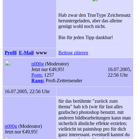
Hab zwar den TrueType Zeichensatz
heruntergeladen, aber das alleine
genügt wohl noch nicht.
Bin für jeden Tipp dankbar!
Profil
E-Mail
www
Beitrag zitieren
n000g
(Moderator)
Jetzt nur €49,95!
16.07.2005,
Posts:
1257
22:56 Uhr
Rang:
Profi-Zeitreisender
16.07.2005, 22:56 Uhr
für das berühmte "zurück zum
thema" hab ich (wie für fast alles
grafische) photoshop benutzt. mit
anderen bildbearbeitungen kann man
sicherlich ähnliche effekte erzielen;
n000g
(Moderator)
vielleicht ist paintshop pro für dich
Jetzt nur €49,95!
ganz interessant. eventuell kannst du