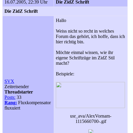
16.07.2005, 22:39 Uhr
Die ZidZ Schrift
Die ZidZ Schrift
Hallo
Weiss nicht so recht in welches
Forum das gehört, ich hoffe, dass ich
hier richtig bin.
Möchte einmal wissen, wie ihr
eigene Schriftzüge im ZidZ Stil
macht?
Beispiele:
SVX
Zeitreisender
Threadstarter
Posts:
33
Rang:
Fluxkompensator
fluxuiert
usr_ava/AlexVornam-
1115660700-.gif