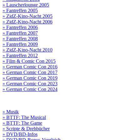
» Lauscherlounge 2005
» Fantreffen 2005
» ZidZ-Kino-Nacht 2005
» ZidZ-Kino-Nacht 2006
» Fantreffen 2006
» Fantreffen 2007
» Fantreffen 2008
» Fantreffen 2009
» ZidZ-Kino-Nacht 2010
» Fantreffen 2012
» Film & Comic Con 2015
» German Comic Con 2016
» German Comic Con 2017
» German Comic Con 2019
» German Comic Con 2023
» German Comic Con 2024
» Musik
» BTTF: The Musical
» BTTF: The Game
» Scripte & Drehbücher
» DVD/BD-Infos
» DVD/BD-Bonus-Vergleich