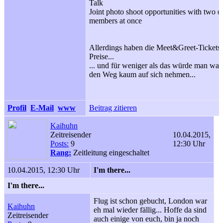
Talk
Joint photo shoot opportunities with two o
members at once
Allerdings haben die Meet&Greet-Tickets 
Preise...
... und für weniger als das würde man wah
den Weg kaum auf sich nehmen...
Profil
E-Mail
www
Beitrag zitieren
Kaihuhn
Zeitreisender
10.04.2015,
Posts:
9
12:30 Uhr
Rang:
Zeitleitung eingeschaltet
10.04.2015, 12:30 Uhr
I'm there...
I'm there...
Flug ist schon gebucht, London war
Kaihuhn
eh mal wieder fällig... Hoffe da sind
Zeitreisender
auch einige von euch, bin ja noch