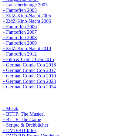
» Lauscherlounge 2005
» Fantreffen 2005
» ZidZ-Kino-Nacht 2005
» ZidZ-Kino-Nacht 2006
» Fantreffen 2006
» Fantreffen 2007
» Fantreffen 2008
» Fantreffen 2009
» ZidZ-Kino-Nacht 2010
» Fantreffen 2012
» Film & Comic Con 2015
» German Comic Con 2016
» German Comic Con 2017
» German Comic Con 2019
» German Comic Con 2023
» German Comic Con 2024
» Musik
» BTTF: The Musical
» BTTF: The Game
» Scripte & Drehbücher
» DVD/BD-Infos
» DVD/BD-Bonus-Vergleich