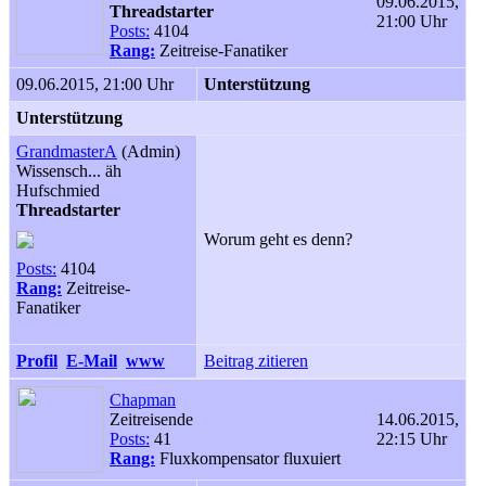
09.06.2015,
Threadstarter
21:00 Uhr
Posts:
4104
Rang:
Zeitreise-Fanatiker
09.06.2015, 21:00 Uhr
Unterstützung
Unterstützung
GrandmasterA
(Admin)
Wissensch... äh
Hufschmied
Threadstarter
Worum geht es denn?
Posts:
4104
Rang:
Zeitreise-
Fanatiker
Profil
E-Mail
www
Beitrag zitieren
Chapman
Zeitreisende
14.06.2015,
Posts:
41
22:15 Uhr
Rang:
Fluxkompensator fluxuiert