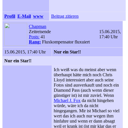
Profil
E-Mail
www
Beitrag zitieren
Chapman
Zeitreisende
15.06.2015,
Posts:
41
17:40 Uhr
Rang:
Fluxkompensator fluxuiert
15.06.2015, 17:40 Uhr
Nur ein Star!!
Nur ein Star!!
Ich weiß was du meinst aber wenn
überhaupt hätte mich noch Chris
Lloyd interessiert aber auch seine
Fotos sind ausverkauft und noch ein
Diamond Pass (auch wenn dieser
günstiger ist) ist mir zuviel. Wenn
Michael J. Fox
da nicht hingehen
würde, wäre ich da nicht
hingegangen. Mir ist Michael so viel
wert das ich auch nur wegen ihm
hinfahre und wenn er dann absagt
weil er krank ist (ist mir klar das er