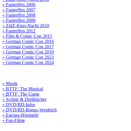
» Fantreffen 2006
» Fantreffen 2007
» Fantreffen 2008
» Fantreffen 2009
» ZidZ-Kino-Nacht 2010
» Fantreffen 2012
» Film & Comic Con 2015
» German Comic Con 2016
» German Comic Con 2017
» German Comic Con 2019
» German Comic Con 2023
» German Comic Con 2024
» Musik
» BTTF: The Musical
» BTTF: The Game
» Scripte & Drehbücher
» DVD/BD-Infos
» DVD/BD-Bonus-Vergleich
» Europa-Hörspiele
» Fan-Filme