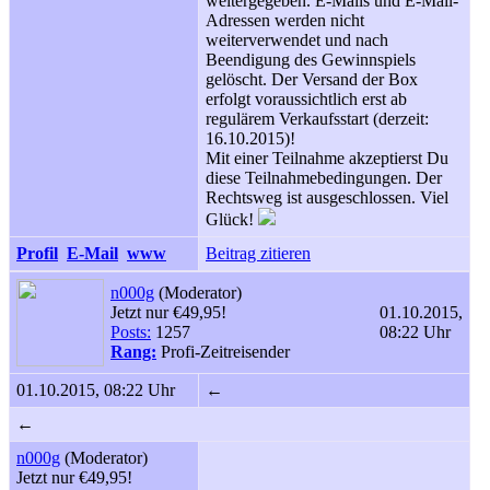
weitergegeben. E-Mails und E-Mail-
Adressen werden nicht
weiterverwendet und nach
Beendigung des Gewinnspiels
gelöscht. Der Versand der Box
erfolgt voraussichtlich erst ab
regulärem Verkaufsstart (derzeit:
16.10.2015)!
Mit einer Teilnahme akzeptierst Du
diese Teilnahmebedingungen. Der
Rechtsweg ist ausgeschlossen. Viel
Glück!
Profil
E-Mail
www
Beitrag zitieren
n000g
(Moderator)
Jetzt nur €49,95!
01.10.2015,
Posts:
1257
08:22 Uhr
Rang:
Profi-Zeitreisender
01.10.2015, 08:22 Uhr
←
←
n000g
(Moderator)
Jetzt nur €49,95!