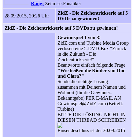
Rang:
Zeitreise-Fanatiker
ZidZ - Die Zeichentrickserie auf 5
28.09.2015, 20:26 Uhr
DVDs zu gewinnen!
ZidZ - Die Zeichentrickserie auf 5 DVDs zu gewinnen!
Gewinnspiel 1 von 3!
ZidZ.com und Turbine Media Group
verlosen eine 5-DVD-Box "Zurück
in die Zukunft - Die
Zeichentrickserie!"
Beantworte einfach folgende Frage:
"Wie heißen die Kinder von Doc
und Clara?"
Sende die richtige Lösung
zusammen mit Deinem Namen und
Wohnort (für die Gewinner-
Bekanntgabe) PER E-MAIL AN
Gewinnspiel@ZidZ.com (Betreff:
Turbine)
BITTE DIE LÖSUNG NICHT IN
DIESEN THREAD SCHREIBEN
Einsendeschluss ist der 30.09.2015