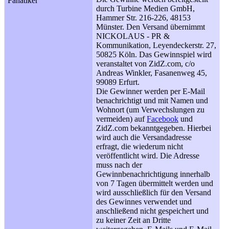
Fanatiker
durch Turbine Medien GmbH,
Hammer Str. 216-226, 48153
Münster. Den Versand übernimmt
NICKOLAUS - PR &
Kommunikation, Leyendeckerstr. 27,
50825 Köln. Das Gewinnspiel wird
veranstaltet von ZidZ.com, c/o
Andreas Winkler, Fasanenweg 45,
99089 Erfurt.
Die Gewinner werden per E-Mail
benachrichtigt und mit Namen und
Wohnort (um Verwechslungen zu
vermeiden) auf
Facebook
und
ZidZ.com bekanntgegeben. Hierbei
wird auch die Versandadresse
erfragt, die wiederum nicht
veröffentlicht wird. Die Adresse
muss nach der
Gewinnbenachrichtigung innerhalb
von 7 Tagen übermittelt werden und
wird ausschließlich für den Versand
des Gewinnes verwendet und
anschließend nicht gespeichert und
zu keiner Zeit an Dritte