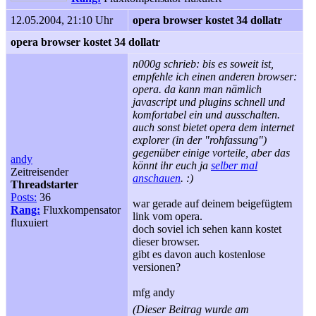
12.05.2004, 21:10 Uhr
opera browser kostet 34 dollatr
opera browser kostet 34 dollatr
n000g schrieb: bis es soweit ist,
empfehle ich einen anderen browser:
opera. da kann man nämlich
javascript und plugins schnell und
komfortabel ein und ausschalten.
auch sonst bietet opera dem internet
explorer (in der "rohfassung")
gegenüber einige vorteile, aber das
andy
könnt ihr euch ja
selber mal
Zeitreisender
anschauen
. :
)
Threadstarter
Posts:
36
war gerade auf deinem beigefügtem
Rang:
Fluxkompensator
link vom opera.
fluxuiert
doch soviel ich sehen kann kostet
dieser browser.
gibt es davon auch kostenlose
versionen?
mfg andy
(Dieser Beitrag wurde am