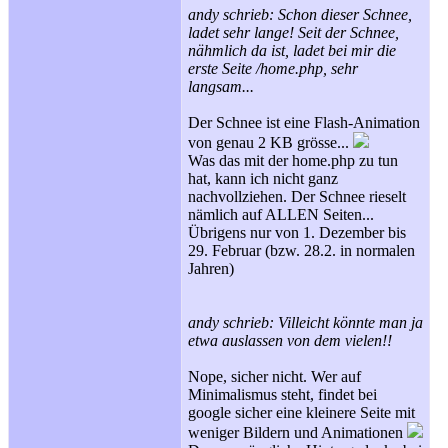
andy schrieb: Schon dieser Schnee,
ladet sehr lange! Seit der Schnee,
nähmlich da ist, ladet bei mir die
erste Seite /home.php, sehr
langsam...
Der Schnee ist eine Flash-Animation
von genau 2 KB grösse...
Was das mit der home.php zu tun
hat, kann ich nicht ganz
nachvollziehen. Der Schnee rieselt
nämlich auf ALLEN Seiten...
Übrigens nur von 1. Dezember bis
29. Februar (bzw. 28.2. in normalen
Jahren)
andy schrieb: Villeicht könnte man ja
etwa auslassen von dem vielen!!
Nope, sicher nicht. Wer auf
Minimalismus steht, findet bei
google sicher eine kleinere Seite mit
weniger Bildern und Animationen