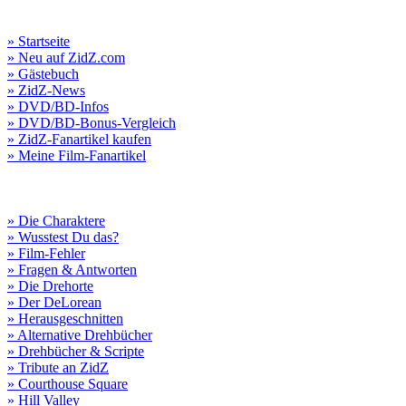
» Startseite
» Neu auf ZidZ.com
» Gästebuch
» ZidZ-News
» DVD/BD-Infos
» DVD/BD-Bonus-Vergleich
» ZidZ-Fanartikel kaufen
» Meine Film-Fanartikel
» Die Charaktere
» Wusstest Du das?
» Film-Fehler
» Fragen & Antworten
» Die Drehorte
» Der DeLorean
» Herausgeschnitten
» Alternative Drehbücher
» Drehbücher & Scripte
» Tribute an ZidZ
» Courthouse Square
» Hill Valley