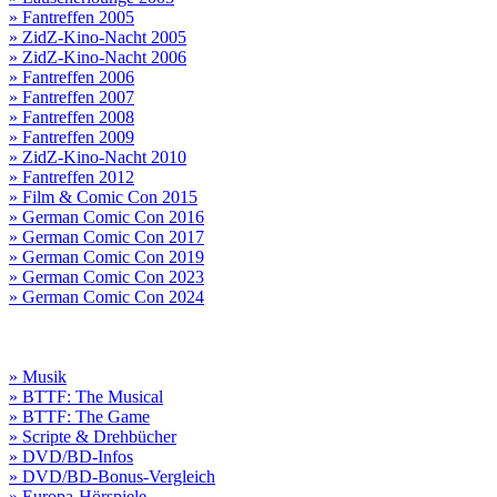
» Fantreffen 2005
» ZidZ-Kino-Nacht 2005
» ZidZ-Kino-Nacht 2006
» Fantreffen 2006
» Fantreffen 2007
» Fantreffen 2008
» Fantreffen 2009
» ZidZ-Kino-Nacht 2010
» Fantreffen 2012
» Film & Comic Con 2015
» German Comic Con 2016
» German Comic Con 2017
» German Comic Con 2019
» German Comic Con 2023
» German Comic Con 2024
» Musik
» BTTF: The Musical
» BTTF: The Game
» Scripte & Drehbücher
» DVD/BD-Infos
» DVD/BD-Bonus-Vergleich
» Europa-Hörspiele