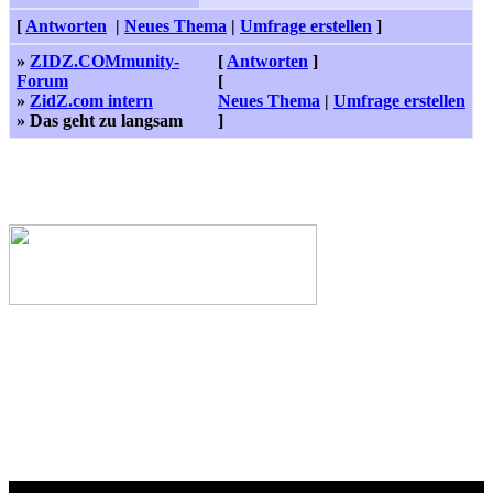
[
Antworten
|
Neues Thema
|
Umfrage erstellen
]
»
ZIDZ.COMmunity-
[
Antworten
]
Forum
[
»
ZidZ.com intern
Neues Thema
|
Umfrage erstellen
» Das geht zu langsam
]