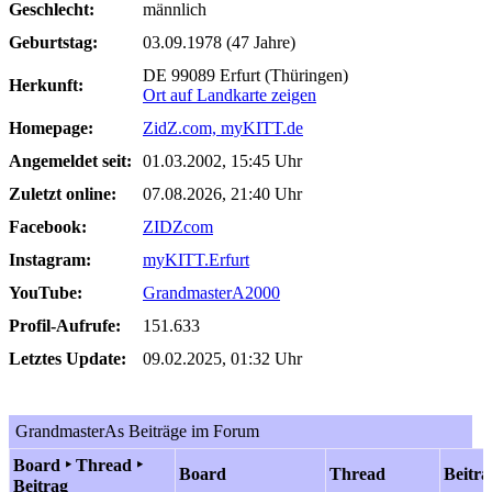
Geschlecht:
männlich
Geburtstag:
03.09.1978 (47 Jahre)
DE 99089 Erfurt (Thüringen)
Herkunft:
Ort auf Landkarte zeigen
Homepage:
ZidZ.com, myKITT.de
Angemeldet seit:
01.03.2002, 15:45 Uhr
Zuletzt online:
07.08.2026, 21:40 Uhr
Facebook:
ZIDZcom
Instagram:
myKITT.Erfurt
YouTube:
GrandmasterA2000
Profil-Aufrufe:
151.633
Letztes Update:
09.02.2025, 01:32 Uhr
GrandmasterAs Beiträge im Forum
Board ‣ Thread ‣
Board
Thread
Beitra
Beitrag