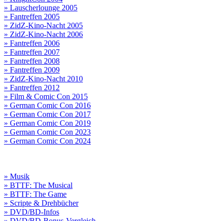
» Lauscherlounge 2005
» Fantreffen 2005
» ZidZ-Kino-Nacht 2005
» ZidZ-Kino-Nacht 2006
» Fantreffen 2006
» Fantreffen 2007
» Fantreffen 2008
» Fantreffen 2009
» ZidZ-Kino-Nacht 2010
» Fantreffen 2012
» Film & Comic Con 2015
» German Comic Con 2016
» German Comic Con 2017
» German Comic Con 2019
» German Comic Con 2023
» German Comic Con 2024
» Musik
» BTTF: The Musical
» BTTF: The Game
» Scripte & Drehbücher
» DVD/BD-Infos
» DVD/BD-Bonus-Vergleich