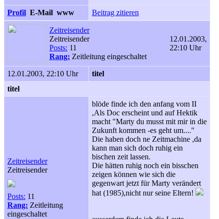
Profil
E-Mail
www
Beitrag zitieren
Zeitreisender
Zeitreisender
12.01.2003,
Posts:
11
22:10 Uhr
Rang:
Zeitleitung eingeschaltet
12.01.2003, 22:10 Uhr
titel
titel
blöde finde ich den anfang vom II
,Als Doc erscheint und auf Hektik
macht "Marty du musst mit mir in die
Zukunft kommen -es geht um...."
Die haben doch ne Zeitmachine ,da
kann man sich doch ruhig ein
bischen zeit lassen.
Zeitreisender
Die hätten ruhig noch ein bisschen
Zeitreisender
zeigen können wie sich die
gegenwart jetzt für Marty verändert
hat (1985),nicht nur seine Eltern!
Posts:
11
Rang:
Zeitleitung
eingeschaltet