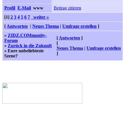
Profil
E-Mail
www
Beitrag zitieren
[1]
2
3
4
5
6
7
weiter »
[
Antworten
|
Neues Thema
|
Umfrage erstellen
]
»
ZIDZ.COMmunity-
[
Antworten
]
Forum
[
»
Zurück in die Zukunft
Neues Thema
|
Umfrage erstellen
» Eure unbeliebteste
]
Szene?