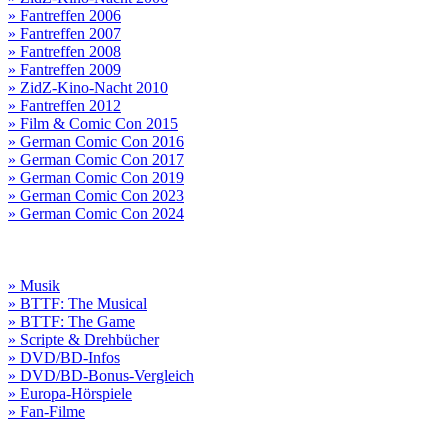
» Fantreffen 2006
» Fantreffen 2007
» Fantreffen 2008
» Fantreffen 2009
» ZidZ-Kino-Nacht 2010
» Fantreffen 2012
» Film & Comic Con 2015
» German Comic Con 2016
» German Comic Con 2017
» German Comic Con 2019
» German Comic Con 2023
» German Comic Con 2024
» Musik
» BTTF: The Musical
» BTTF: The Game
» Scripte & Drehbücher
» DVD/BD-Infos
» DVD/BD-Bonus-Vergleich
» Europa-Hörspiele
» Fan-Filme