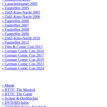
» Lauscherlounge 2005
» Fantreffen 2005
» ZidZ-Kino-Nacht 2005
» ZidZ-Kino-Nacht 2006
» Fantreffen 2006
» Fantreffen 2007
» Fantreffen 2008
» Fantreffen 2009
» ZidZ-Kino-Nacht 2010
» Fantreffen 2012
» Film & Comic Con 2015
» German Comic Con 2016
» German Comic Con 2017
» German Comic Con 2019
» German Comic Con 2023
» German Comic Con 2024
» Musik
» BTTF: The Musical
» BTTF: The Game
» Scripte & Drehbücher
» DVD/BD-Infos
» DVD/BD-Bonus-Vergleich