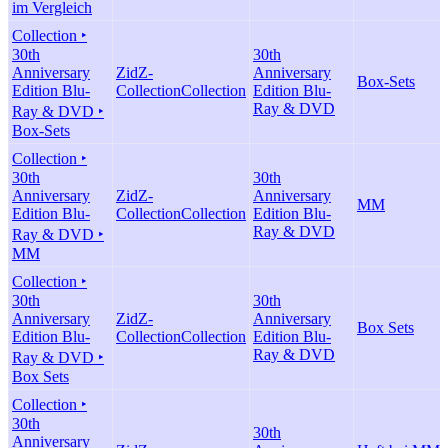
im Vergleich
Collection ‣
30th
30th
Anniversary
ZidZ-
Anniversary
Box-Sets
Edition Blu-
Collection
Collection
Edition Blu-
Ray & DVD
Ray & DVD ‣
Box-Sets
Collection ‣
30th
30th
Anniversary
ZidZ-
Anniversary
MM
Edition Blu-
Collection
Collection
Edition Blu-
Ray & DVD
Ray & DVD ‣
MM
Collection ‣
30th
30th
Anniversary
ZidZ-
Anniversary
Box Sets
Edition Blu-
Collection
Collection
Edition Blu-
Ray & DVD
Ray & DVD ‣
Box Sets
Collection ‣
30th
30th
Anniversary