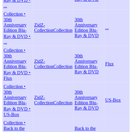
Ray & DVD ‣
...
Collection ‣
30th
30th
Anniversary
ZidZ-
Anniversary
...
Edition Blu-
Collection
Collection
Edition Blu-
Ray & DVD
Ray & DVD ‣
...
Collection ‣
30th
30th
Anniversary
ZidZ-
Anniversary
Flux
Edition Blu-
Collection
Collection
Edition Blu-
Ray & DVD
Ray & DVD ‣
Flux
Collection ‣
30th
30th
Anniversary
ZidZ-
Anniversary
US-Box
Edition Blu-
Collection
Collection
Edition Blu-
Ray & DVD
Ray & DVD ‣
US-Box
Collection ‣
Back to the
Back to the