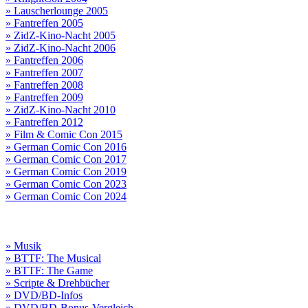
» Lauscherlounge 2005
» Fantreffen 2005
» ZidZ-Kino-Nacht 2005
» ZidZ-Kino-Nacht 2006
» Fantreffen 2006
» Fantreffen 2007
» Fantreffen 2008
» Fantreffen 2009
» ZidZ-Kino-Nacht 2010
» Fantreffen 2012
» Film & Comic Con 2015
» German Comic Con 2016
» German Comic Con 2017
» German Comic Con 2019
» German Comic Con 2023
» German Comic Con 2024
» Musik
» BTTF: The Musical
» BTTF: The Game
» Scripte & Drehbücher
» DVD/BD-Infos
» DVD/BD-Bonus-Vergleich