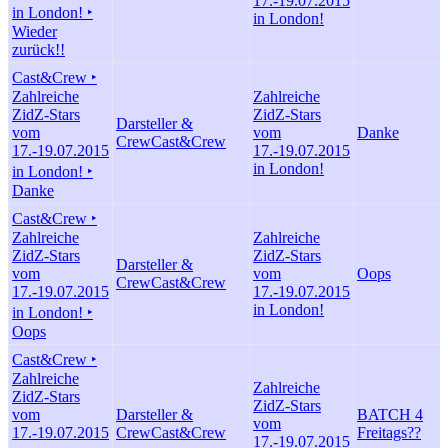
17.-19.07.2015
in London! ‣
in London!
Wieder
zurück!!
Cast&Crew ‣
Zahlreiche
Zahlreiche
ZidZ-Stars
ZidZ-Stars
Darsteller &
vom
vom
Danke
Crew
Cast&Crew
17.-19.07.2015
17.-19.07.2015
in London!
in London! ‣
Danke
Cast&Crew ‣
Zahlreiche
Zahlreiche
ZidZ-Stars
ZidZ-Stars
Darsteller &
vom
vom
Oops
Crew
Cast&Crew
17.-19.07.2015
17.-19.07.2015
in London!
in London! ‣
Oops
Cast&Crew ‣
Zahlreiche
Zahlreiche
ZidZ-Stars
ZidZ-Stars
vom
Darsteller &
BATCH 4
vom
17.-19.07.2015
Crew
Cast&Crew
Freitags??
17.-19.07.2015