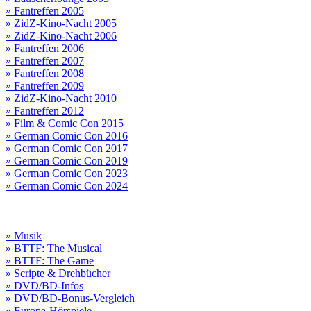
» Fantreffen 2005
» ZidZ-Kino-Nacht 2005
» ZidZ-Kino-Nacht 2006
» Fantreffen 2006
» Fantreffen 2007
» Fantreffen 2008
» Fantreffen 2009
» ZidZ-Kino-Nacht 2010
» Fantreffen 2012
» Film & Comic Con 2015
» German Comic Con 2016
» German Comic Con 2017
» German Comic Con 2019
» German Comic Con 2023
» German Comic Con 2024
» Musik
» BTTF: The Musical
» BTTF: The Game
» Scripte & Drehbücher
» DVD/BD-Infos
» DVD/BD-Bonus-Vergleich
» Europa-Hörspiele