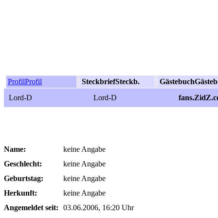
Profil
Profil
Steckbrief
Steckb.
Gästebuch
Gästeb
Lord-D
Lord-D
fans.ZidZ.
Name:
keine Angabe
Geschlecht:
keine Angabe
Geburtstag:
keine Angabe
Herkunft:
keine Angabe
Angemeldet seit:
03.06.2006, 16:20 Uhr