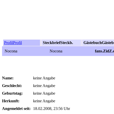
Profil
Profil
Steckbrief
Steckb.
Gästebuch
Gästeb
Nocona
Nocona
fans.ZidZ
Name:
keine Angabe
Geschlecht:
keine Angabe
Geburtstag:
keine Angabe
Herkunft:
keine Angabe
Angemeldet seit:
18.02.2008, 23:56 Uhr