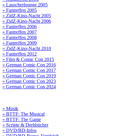
» Lauscherlounge 2005
» Fantreffen 2005
» ZidZ-Kino-Nacht 2005
» ZidZ-Kino-Nacht 2006
» Fantreffen 2006
» Fantreffen 2007
» Fantreffen 2008
» Fantreffen 2009
» ZidZ-Kino-Nacht 2010
» Fantreffen 2012
» Film & Comic Con 2015
» German Comic Con 2016
» German Comic Con 2017
» German Comic Con 2019
» German Comic Con 2023
» German Comic Con 2024
» Musik
» BTTF: The Musical
» BTTF: The Game
» Scripte & Drehbücher
» DVD/BD-Infos
» DVD/BD-Bonus-Vergleich