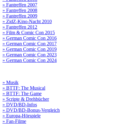
» Fantreffen 2007
» Fantreffen 2008
» Fantreffen 2009
» ZidZ-Kino-Nacht 2010
» Fantreffen 2012
» Film & Comic Con 2015
» German Comic Con 2016
» German Comic Con 2017
» German Comic Con 2019
» German Comic Con 2023
» German Comic Con 2024
» Musik
» BTTF: The Musical
» BTTF: The Game
» Scripte & Drehbücher
» DVD/BD-Infos
» DVD/BD-Bonus-Vergleich
» Europa-Hörspiele
» Fan-Filme