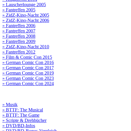
» Lauscherlounge 2005
» Fantreffen 2005
» ZidZ-Kino-Nacht 2005
» ZidZ-Kino-Nacht 2006
» Fantreffen 2006
» Fantreffen 2007
» Fantreffen 2008
» Fantreffen 2009
» ZidZ-Kino-Nacht 2010
» Fantreffen 2012
» Film & Comic Con 2015
» German Comic Con 2016
» German Comic Con 2017
» German Comic Con 2019
» German Comic Con 2023
» German Comic Con 2024
» Musik
» BTTF: The Musical
» BTTF: The Game
» Scripte & Drehbücher
» DVD/BD-Infos
» DVD/BD-Bonus-Vergleich