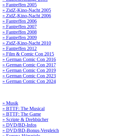
» Fantreffen 2005
» ZidZ-Kino-Nacht 2005
» ZidZ-Kino-Nacht 2006
» Fantreffen 2006
» Fantreffen 2007
» Fantreffen 2008
» Fantreffen 2009
» ZidZ-Kino-Nacht 2010
» Fantreffen 2012
» Film & Comic Con 2015
» German Comic Con 2016
» German Comic Con 2017
» German Comic Con 2019
» German Comic Con 2023
» German Comic Con 2024
» Musik
» BTTF: The Musical
» BTTF: The Game
» Scripte & Drehbücher
» DVD/BD-Infos
» DVD/BD-Bonus-Vergleich
» Europa-Hörspiele