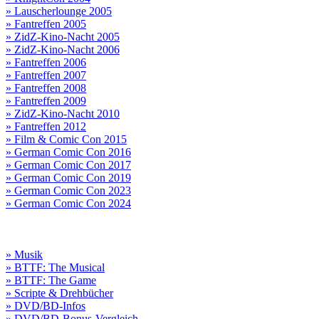
» Lauscherlounge 2005
» Fantreffen 2005
» ZidZ-Kino-Nacht 2005
» ZidZ-Kino-Nacht 2006
» Fantreffen 2006
» Fantreffen 2007
» Fantreffen 2008
» Fantreffen 2009
» ZidZ-Kino-Nacht 2010
» Fantreffen 2012
» Film & Comic Con 2015
» German Comic Con 2016
» German Comic Con 2017
» German Comic Con 2019
» German Comic Con 2023
» German Comic Con 2024
» Musik
» BTTF: The Musical
» BTTF: The Game
» Scripte & Drehbücher
» DVD/BD-Infos
» DVD/BD-Bonus-Vergleich