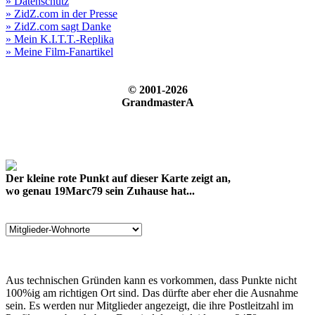
» Datenschutz
» ZidZ.com in der Presse
» ZidZ.com sagt Danke
» Mein K.I.T.T.-Replika
» Meine Film-Fanartikel
© 2001-2026
GrandmasterA
Der kleine rote Punkt auf dieser Karte zeigt an,
wo genau 19Marc79 sein Zuhause hat...
Aus technischen Gründen kann es vorkommen, dass Punkte nicht
100%ig am richtigen Ort sind. Das dürfte aber eher die Ausnahme
sein. Es werden nur Mitglieder angezeigt, die ihre Postleitzahl im