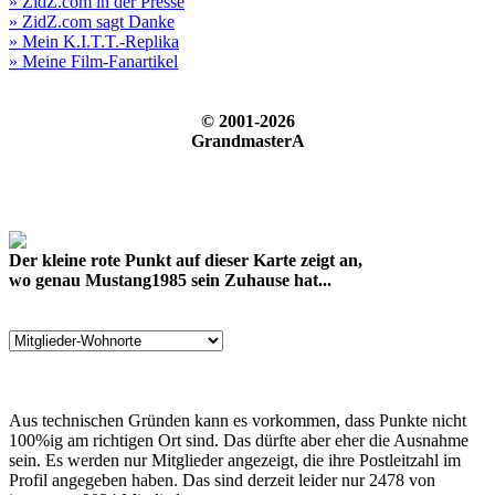
» ZidZ.com in der Presse
» ZidZ.com sagt Danke
» Mein K.I.T.T.-Replika
» Meine Film-Fanartikel
© 2001-2026
GrandmasterA
Der kleine rote Punkt auf dieser Karte zeigt an,
wo genau Mustang1985 sein Zuhause hat...
Aus technischen Gründen kann es vorkommen, dass Punkte nicht
100%ig am richtigen Ort sind. Das dürfte aber eher die Ausnahme
sein. Es werden nur Mitglieder angezeigt, die ihre Postleitzahl im
Profil angegeben haben. Das sind derzeit leider nur 2478 von