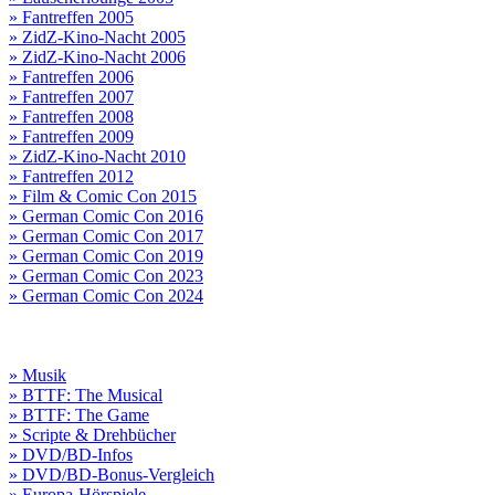
» Fantreffen 2005
» ZidZ-Kino-Nacht 2005
» ZidZ-Kino-Nacht 2006
» Fantreffen 2006
» Fantreffen 2007
» Fantreffen 2008
» Fantreffen 2009
» ZidZ-Kino-Nacht 2010
» Fantreffen 2012
» Film & Comic Con 2015
» German Comic Con 2016
» German Comic Con 2017
» German Comic Con 2019
» German Comic Con 2023
» German Comic Con 2024
» Musik
» BTTF: The Musical
» BTTF: The Game
» Scripte & Drehbücher
» DVD/BD-Infos
» DVD/BD-Bonus-Vergleich
» Europa-Hörspiele