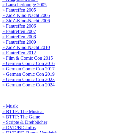
» Lauscherlounge 2005
» Fantreffen 2005
» ZidZ-Kino-Nacht 2005
» ZidZ-Kino-Nacht 2006
» Fantreffen 2006
» Fantreffen 2007
» Fantreffen 2008
» Fantreffen 2009
» ZidZ-Kino-Nacht 2010
» Fantreffen 2012
» Film & Comic Con 2015
» German Comic Con 2016
» German Comic Con 2017
» German Comic Con 2019
» German Comic Con 2023
» German Comic Con 2024
» Musik
» BTTF: The Musical
» BTTF: The Game
» Scripte & Drehbücher
» DVD/BD-Infos
» DVD/BD-Bonus-Vergleich