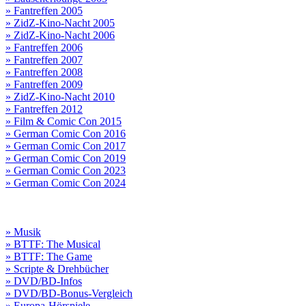
» Fantreffen 2005
» ZidZ-Kino-Nacht 2005
» ZidZ-Kino-Nacht 2006
» Fantreffen 2006
» Fantreffen 2007
» Fantreffen 2008
» Fantreffen 2009
» ZidZ-Kino-Nacht 2010
» Fantreffen 2012
» Film & Comic Con 2015
» German Comic Con 2016
» German Comic Con 2017
» German Comic Con 2019
» German Comic Con 2023
» German Comic Con 2024
» Musik
» BTTF: The Musical
» BTTF: The Game
» Scripte & Drehbücher
» DVD/BD-Infos
» DVD/BD-Bonus-Vergleich
» Europa-Hörspiele