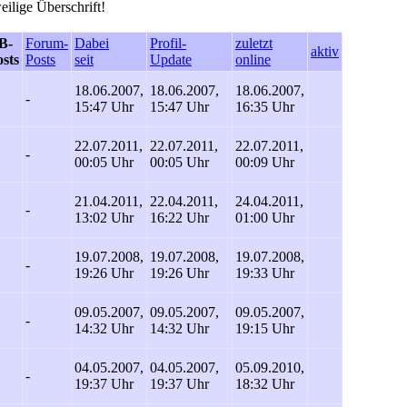
eilige Überschrift!
B-
Forum-
Dabei
Profil-
zuletzt
aktiv
sts
Posts
seit
Update
online
18.06.2007,
18.06.2007,
18.06.2007,
-
15:47 Uhr
15:47 Uhr
16:35 Uhr
22.07.2011,
22.07.2011,
22.07.2011,
-
00:05 Uhr
00:05 Uhr
00:09 Uhr
21.04.2011,
22.04.2011,
24.04.2011,
-
13:02 Uhr
16:22 Uhr
01:00 Uhr
19.07.2008,
19.07.2008,
19.07.2008,
-
19:26 Uhr
19:26 Uhr
19:33 Uhr
09.05.2007,
09.05.2007,
09.05.2007,
-
14:32 Uhr
14:32 Uhr
19:15 Uhr
04.05.2007,
04.05.2007,
05.09.2010,
-
19:37 Uhr
19:37 Uhr
18:32 Uhr