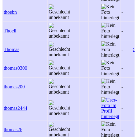
thoebn
-
Thoeli
-
Thomas
-
5
thomas0300
-
thomas200
-
thomas2444
-
thomas26
-