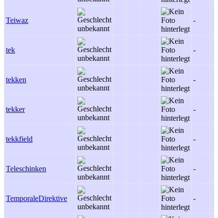
Teiwaz
-
tek
-
tekken
-
tekker
-
tekkfield
-
Teleschinken
-
TemporaleDirektive
-