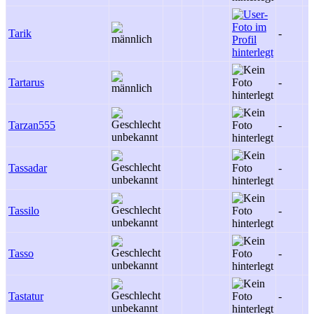
Tarik
-
Tartarus
-
Tarzan555
-
Tassadar
-
Tassilo
-
Tasso
-
Tastatur
-