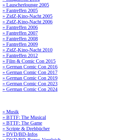
» Lauscherlounge 2005
» Fantreffen 2005
» ZidZ-Kino-Nacht 2005
» ZidZ-Kino-Nacht 2006
» Fantreffen 2006
» Fantreffen 2007
» Fantreffen 2008
» Fantreffen 2009
» ZidZ-Kino-Nacht 2010
» Fantreffen 2012
» Film & Comic Con 2015
» German Comic Con 2016
» German Comic Con 2017
» German Comic Con 2019
» German Comic Con 2023
» German Comic Con 2024
» Musik
» BTTF: The Musical
» BTTF: The Game
» Scripte & Drehbücher
» DVD/BD-Infos
» DVD/BD-Bonus-Vergleich