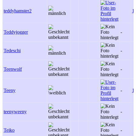
teddyhamster2
1
Teddyjogger
-
Tedeschi
-
Teenwolf
-
Teeny
-
1
teenyweeny
-
Teiko
-