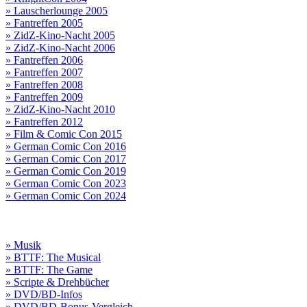
» Lauscherlounge 2005
» Fantreffen 2005
» ZidZ-Kino-Nacht 2005
» ZidZ-Kino-Nacht 2006
» Fantreffen 2006
» Fantreffen 2007
» Fantreffen 2008
» Fantreffen 2009
» ZidZ-Kino-Nacht 2010
» Fantreffen 2012
» Film & Comic Con 2015
» German Comic Con 2016
» German Comic Con 2017
» German Comic Con 2019
» German Comic Con 2023
» German Comic Con 2024
» Musik
» BTTF: The Musical
» BTTF: The Game
» Scripte & Drehbücher
» DVD/BD-Infos
» DVD/BD-Bonus-Vergleich