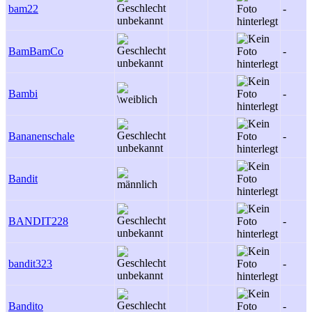
bam22
-
BamBamCo
-
Bambi
-
Bananenschale
-
Bandit
BANDIT228
-
bandit323
-
Bandito
-