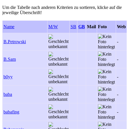
Um die Tabelle nach anderen Kriterien zu sortieren, klicke auf die
jeweilige Überschrift!
Name
M/W
SB
GB
Mail
Foto
Web
B.Petrowski
-
B.Sam
-
b0yy
-
baba
-
babafing
-