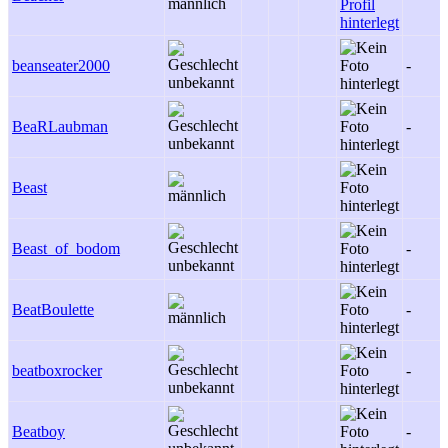
beanseater2000
-
BeaRLaubman
-
Beast
Beast_of_bodom
-
BeatBoulette
-
beatboxrocker
-
Beatboy
-