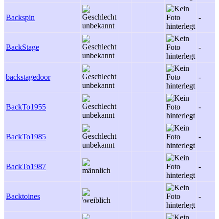
Backspin
-
BackStage
-
backstagedoor
-
BackTo1955
-
BackTo1985
-
BackTo1987
-
Backtoines
-