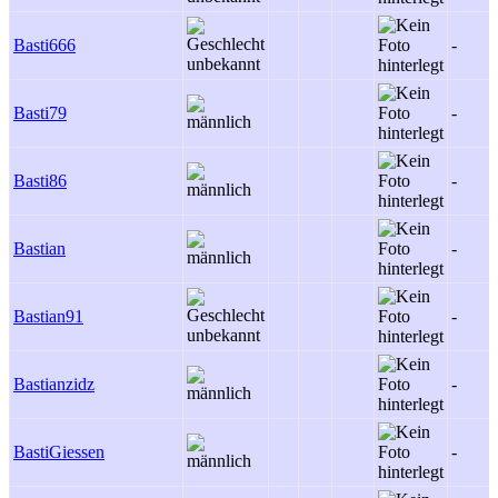
Basti666
-
Basti79
-
Basti86
-
Bastian
-
Bastian91
-
Bastianzidz
-
BastiGiessen
-