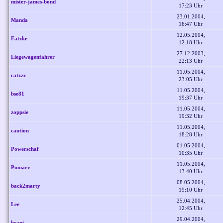
mister-james-bond
17:23 Uhr
23.01.2004,
Manda
16:47 Uhr
12.05.2004,
Fatzke
12:18 Uhr
27.12.2003,
Liegewagenfahrer
22:13 Uhr
11.05.2004,
catzzz
23:05 Uhr
11.05.2004,
bse81
19:37 Uhr
11.05.2004,
zoppsie
19:32 Uhr
11.05.2004,
caution
18:28 Uhr
01.05.2004,
Powerschaf
10:35 Uhr
11.05.2004,
Pumarv
13:40 Uhr
08.05.2004,
back2marty
19:10 Uhr
25.04.2004,
Lee
12:45 Uhr
29.04.2004,
brani