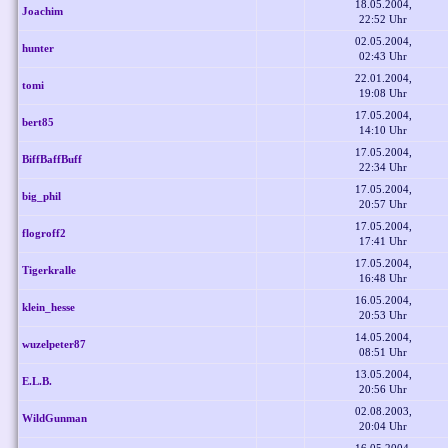
18.05.2004,
Joachim
22:52 Uhr
02.05.2004,
hunter
02:43 Uhr
22.01.2004,
tomi
19:08 Uhr
17.05.2004,
bert85
14:10 Uhr
17.05.2004,
BiffBaffBuff
22:34 Uhr
17.05.2004,
big_phil
20:57 Uhr
17.05.2004,
flogroff2
17:41 Uhr
17.05.2004,
Tigerkralle
16:48 Uhr
16.05.2004,
klein_hesse
20:53 Uhr
14.05.2004,
wuzelpeter87
08:51 Uhr
13.05.2004,
E.L.B.
20:56 Uhr
02.08.2003,
WildGunman
20:04 Uhr