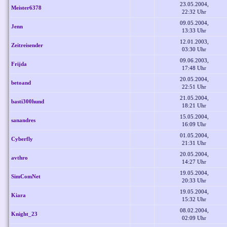
23.05.2004,
Meister6378
22:32 Uhr
09.05.2004,
Jenn
13:33 Uhr
12.01.2003,
Zeitreisender
03:30 Uhr
09.06.2003,
Frijda
17:48 Uhr
20.05.2004,
betoand
22:51 Uhr
21.05.2004,
basti300hund
18:21 Uhr
15.05.2004,
sanandres
16:09 Uhr
01.05.2004,
Cyberfly
21:31 Uhr
20.05.2004,
avthro
14:27 Uhr
19.05.2004,
SimComNet
20:33 Uhr
19.05.2004,
Kiara
15:32 Uhr
08.02.2004,
Knight_23
02:09 Uhr