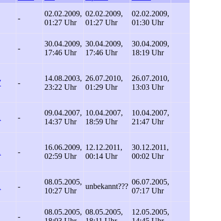
02.02.2009,
02.02.2009,
02.02.2009,
-
01:27 Uhr
01:27 Uhr
01:30 Uhr
30.04.2009,
30.04.2009,
30.04.2009,
-
17:46 Uhr
17:46 Uhr
18:19 Uhr
14.08.2003,
26.07.2010,
26.07.2010,
7
-
23:22 Uhr
01:29 Uhr
13:03 Uhr
09.04.2007,
10.04.2007,
10.04.2007,
1
-
14:37 Uhr
18:59 Uhr
21:47 Uhr
16.06.2009,
12.12.2011,
30.12.2011,
1
-
02:59 Uhr
00:14 Uhr
00:02 Uhr
08.05.2005,
06.07.2005,
1
-
unbekannt
???
10:27 Uhr
07:17 Uhr
08.05.2005,
08.05.2005,
12.05.2005,
-
18:03 Uhr
18:11 Uhr
14:45 Uhr