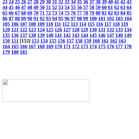
23
24
25
26
27
28
29
30
31
32
33
34
35
36
37
38
39
40
41
42
43
44
45
46
47
48
49
50
51
52
53
54
55
56
57
58
59
60
61
62
63
64
65
66
67
68
69
70
71
72
73
74
75
76
77
78
79
80
81
82
83
84
85
86
87
88
89
90
91
92
93
94
95
96
97
98
99
100
101
102
103
104
105
106
107
108
109
110
111
112
113
114
115
116
117
118
119
120
121
122
123
124
125
126
127
128
129
130
131
132
133
134
135
136
137
138
139
140
141
142
143
144
145
146
147
148
149
150
151
[152]
153
154
155
156
157
158
159
160
161
162
163
164
165
166
167
168
169
170
171
172
173
174
175
176
177
178
179
180
181