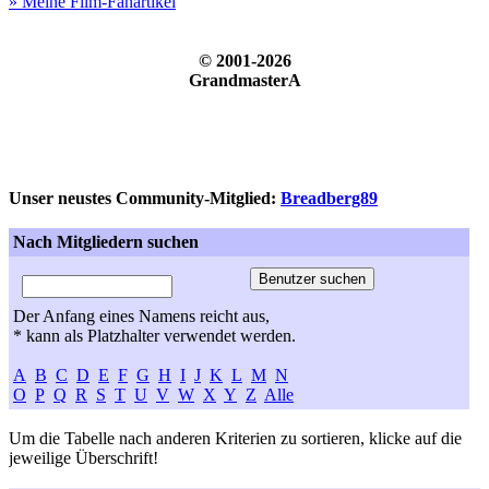
» Meine Film-Fanartikel
© 2001-2026
GrandmasterA
Unser neustes Community-Mitglied:
Breadberg89
Nach Mitgliedern suchen
Der Anfang eines Namens reicht aus,
* kann als Platzhalter verwendet werden.
A
B
C
D
E
F
G
H
I
J
K
L
M
N
O
P
Q
R
S
T
U
V
W
X
Y
Z
Alle
Um die Tabelle nach anderen Kriterien zu sortieren, klicke auf die
jeweilige Überschrift!