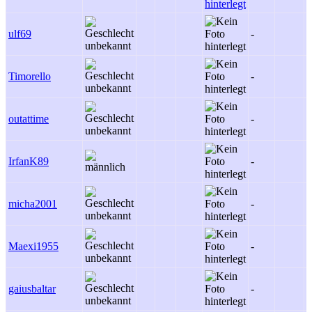
ulf69
-
-
Timorello
-
-
outattime
-
-
IrfanK89
-
-
micha2001
-
-
Maexi1955
-
-
gaiusbaltar
-
-