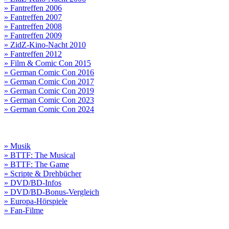
» Fantreffen 2006
» Fantreffen 2007
» Fantreffen 2008
» Fantreffen 2009
» ZidZ-Kino-Nacht 2010
» Fantreffen 2012
» Film & Comic Con 2015
» German Comic Con 2016
» German Comic Con 2017
» German Comic Con 2019
» German Comic Con 2023
» German Comic Con 2024
» Musik
» BTTF: The Musical
» BTTF: The Game
» Scripte & Drehbücher
» DVD/BD-Infos
» DVD/BD-Bonus-Vergleich
» Europa-Hörspiele
» Fan-Filme